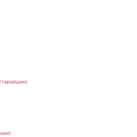
Старейшин)
ния)