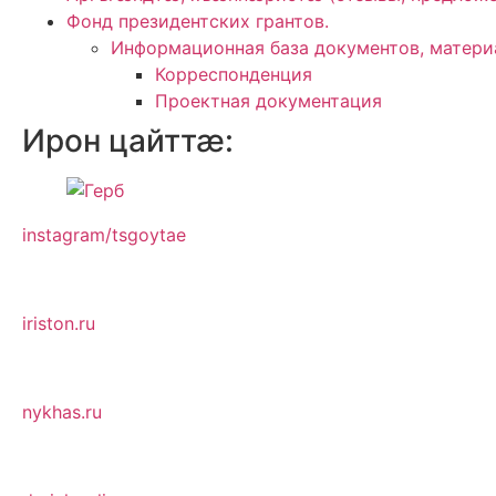
Фонд президентских грантов.
Информационная база документов, матери
Корреспонденция
Проектная документация
Ирон цайттӕ:
instagram/tsgoytae
iriston.ru
nykhas.ru