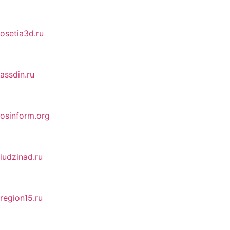
osetia3d.ru
assdin.ru
osinform.org
iudzinad.ru
region15.ru