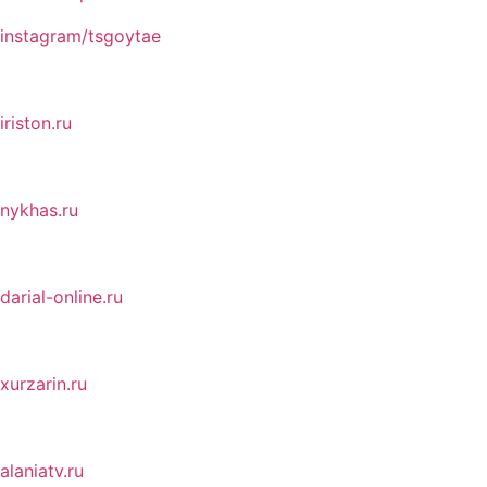
instagram/tsgoytae
iriston.ru
nykhas.ru
darial-online.ru
xurzarin.ru
alaniatv.ru